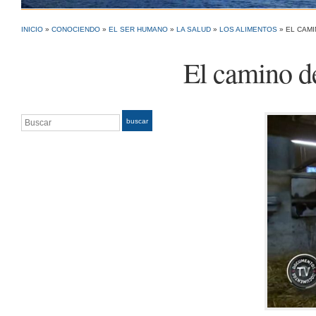
INICIO
»
CONOCIENDO
»
EL SER HUMANO
»
LA SALUD
»
LOS ALIMENTOS
»
EL CAMI
El camino de
Buscar
buscar