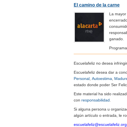
El camino de la carne
La mayor 
encerrado
consumido
responsab
ganado.
Programa 
Escuelafeliz no desea infringi
Escuelafeliz desea dar a con
Personal
,
Autoestima
,
Madur
estado donde poder Ser Felice
Este material ha sido realiz
con
responsabilidad
.
Si alguna persona u organiza
algún artículo o entrada, le 
escuelafeliz@escuelafeliz.org