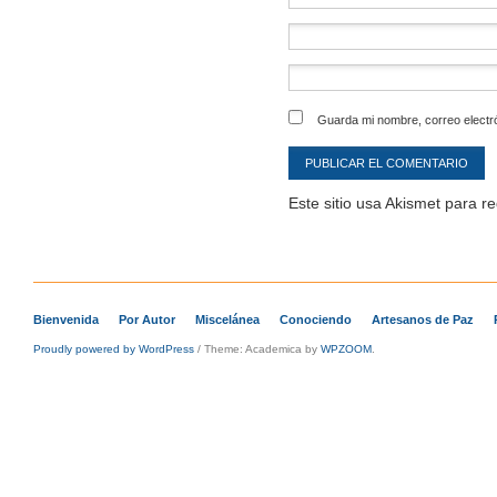
Guarda mi nombre, correo electr
Este sitio usa Akismet para r
Bienvenida
Por Autor
Miscelánea
Conociendo
Artesanos de Paz
Proudly powered by WordPress
/
Theme: Academica by
WPZOOM
.