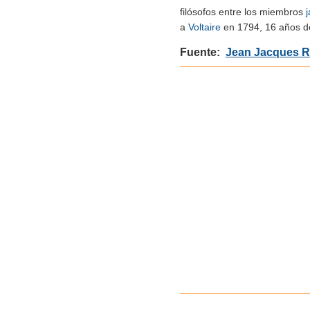
filósofos entre los miembros
a
Voltaire
en 1794, 16 años d
Fuente:
Jean Jacques 