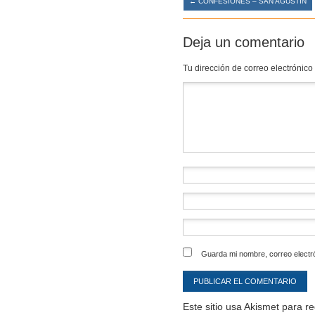
←
CONFESIONES – SAN AGUSTÍN
Deja un comentario
Tu dirección de correo electrónico
Comentario
*
Guarda mi nombre, correo electr
Este sitio usa Akismet para r