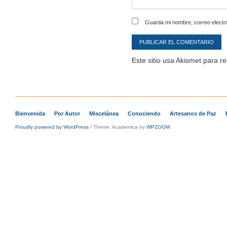
Guarda mi nombre, correo electr
Este sitio usa Akismet para r
Bienvenida
Por Autor
Miscelánea
Conociendo
Artesanos de Paz
Proudly powered by WordPress
/
Theme: Academica by
WPZOOM
.