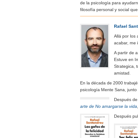
de la psicología para ayudar
filosofía personal y social q
Rafael San
Allá por los
acabar, me i
A partir de 
Estuve en In
Strategica, 
amistad.
En la década de 2000 trabajé
psicología Mente Sana, junto
Después de m
arte de No amargarse la vida
Después pu