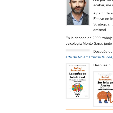
acabar, me i
A partir de 
Estuve en In
Strategica, 
amistad.
En la década de 2000 trabajé
psicología Mente Sana, junto
Después de m
arte de No amargarse la vida
Después pu