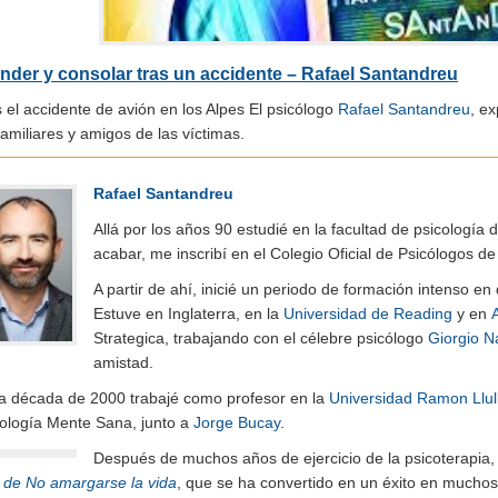
nder y consolar tras un accidente – Rafael Santandreu
 el accidente de avión en los Alpes El psicólogo
Rafael Santandreu
, e
familiares y amigos de las víctimas.
Rafael Santandreu
Allá por los años 90 estudié en la facultad de psicología 
acabar, me inscribí en el Colegio Oficial de Psicólogos 
A partir de ahí, inicié un periodo de formación intenso e
Estuve en Inglaterra, en la
Universidad de Reading
y en
Strategica, trabajando con el célebre psicólogo
Giorgio N
amistad.
la década de 2000 trabajé como profesor en la
Universidad Ramon Llul
cología Mente Sana, junto a
Jorge Bucay
.
Después de muchos años de ejercicio de la psicoterapia, 
e de No amargarse la vida
, que se ha convertido en un éxito en muchos