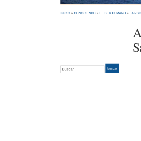
INICIO
»
CONOCIENDO
»
EL SER HUMANO
»
LA PSI
A
S
Buscar
buscar