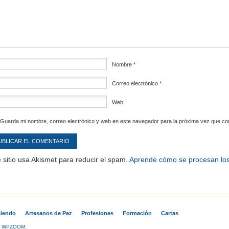
mentario
*
Nombre
*
Correo electrónico
*
Web
Guarda mi nombre, correo electrónico y web en este navegador para la próxima vez que c
 sitio usa Akismet para reducir el spam.
Aprende cómo se procesan los
iendo
Artesanos de Paz
Profesiones
Formación
Cartas
y
WPZOOM
.