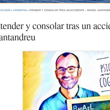
COLOGÍA
»
COGNITIVA
»
ATENDER Y CONSOLAR TRAS UN ACCIDENTE – RAFAEL SANTAND
tender y consolar tras un acci
antandreu