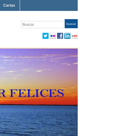
Cartas
Buscar
buscar