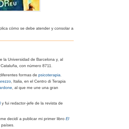
xplica cómo se debe atender y consolar a
de la Universidad de Barcelona y, al
de Cataluña, con número 8711.
n diferentes formas de
psicoterapia
.
Arezzo
, Italia, en el Centro di Terapia
ardone
, al que me une una gran
l
y fui redactor-jefe de la revista de
me decidí a publicar mi primer libro
El
 países.