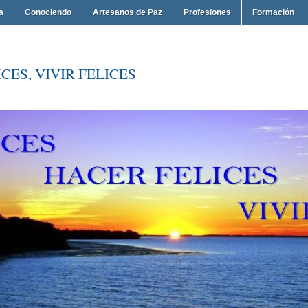
a
Conociendo
Artesanos de Paz
Profesiones
Formación
CES, VIVIR FELICES