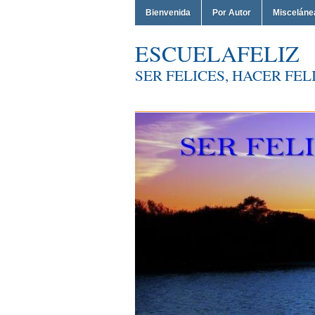
Bienvenida
Por Autor
Misceláne
ESCUELAFELIZ
SER FELICES, HACER FELI