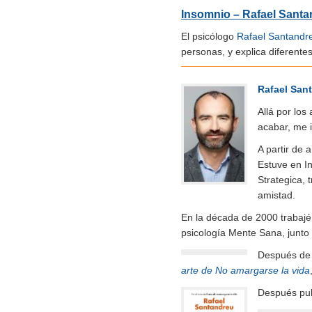
Insomnio – Rafael Sant
El psicólogo
Rafael Santandr
personas, y explica diferentes
Rafael San
Allá por los
acabar, me i
A partir de 
Estuve en In
Strategica, 
amistad.
En la década de 2000 trabajé
psicología Mente Sana, junto
Después de m
arte de No amargarse la vida
Después pu