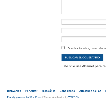
Guarda mi nombre, correo electr
Este sitio usa Akismet para r
Bienvenida
Por Autor
Miscelánea
Conociendo
Artesanos de Paz
Proudly powered by WordPress
/
Theme: Academica by
WPZOOM
.