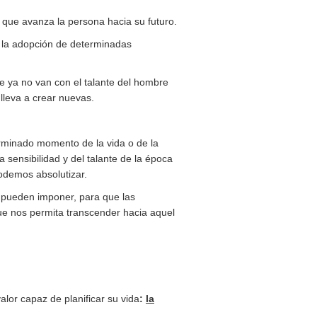
s que avanza la persona hacia su futuro.
e la adopción de determinadas
e ya no van con el talante del hombre
leva a crear nuevas.
erminado momento de la vida o de la
 sensibilidad y del talante de la época
podemos absolutizar.
e pueden imponer, para que las
que nos permita transcender hacia aquel
alor capaz de planificar su vida
:
la