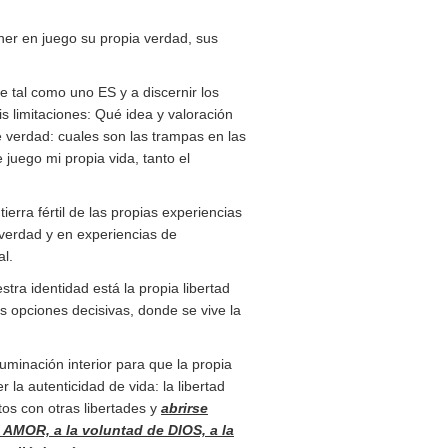
oner en juego su propia verdad, sus
e tal como uno ES y a discernir los
s limitaciones: Qué idea y valoración
 verdad: cuales son las trampas en las
juego mi propia vida, tanto el
erra fértil de las propias experiencias
e verdad y en experiencias de
al.
tra identidad está la propia libertad
s opciones decisivas, donde se vive la
luminación interior para que la propia
la autenticidad de vida: la libertad
os con otras libertades y
abrirse
 AMOR, a la voluntad de DIOS, a la