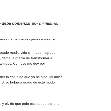
to debe comenzar por mí mismo.
“Señor dame fuerzas para cambiar el
asado media vida sin haber logrado
, dame la gracia de transformar a
s amigos. Con eso me doy por
er lo estúpido que yo he sido. Mi única
” Si yo hubiera orado de este modo
 y olvido que todo eso puede ser una