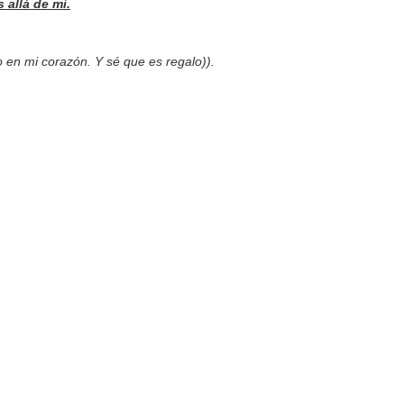
 allá de mí.
 en mi corazón. Y sé que es regalo)).