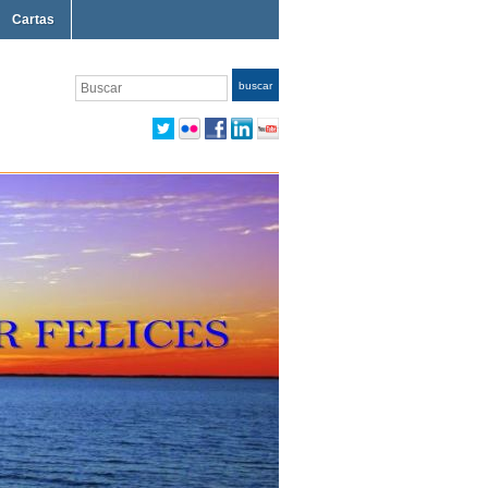
Cartas
Buscar
buscar