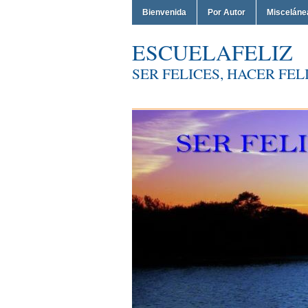
Bienvenida
Por Autor
Misceláne
ESCUELAFELIZ
SER FELICES, HACER FELI