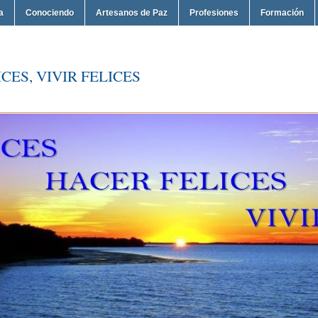
a
Conociendo
Artesanos de Paz
Profesiones
Formación
CES, VIVIR FELICES