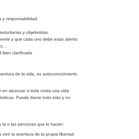
y responsabilidad.
toritarias y objetivistas.
lmente y que cada uno debe estar atento
vas…
 bien clarificada.
ventura de la vida, es autoconocimiento
i en alcanzar a toda costa una vida
iódicas. Puede darse todo esto y no
 la o las personas que lo hacen:
ivir la aventura de la propia libertad.