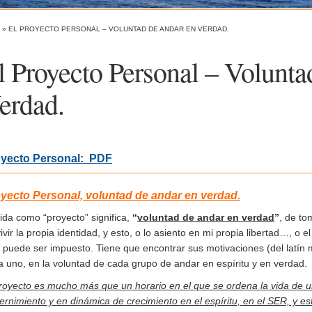
»
EL PROYECTO PERSONAL – VOLUNTAD DE ANDAR EN VERDAD.
l Proyecto Personal – Volunta
erdad.
yecto Personal: PDF
yecto Personal,
voluntad de andar en verdad.
ida como “proyecto” significa,
“
voluntad de andar en verdad
”
, de to
ivir la propia identidad, y esto, o lo asiento en mi propia libertad…, o 
” puede ser impuesto. Tiene que encontrar sus motivaciones (del latín
 uno, en la voluntad de cada grupo de andar en espíritu y en verdad.
proyecto es mucho más que un horario en el que se ordena la vida de u
ernimiento y en dinámica de crecimiento en el espíritu, en el SER, y es