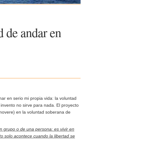
d de andar en
mar en serio mi propia vida: la voluntad
el invento no sirve para nada. El proyecto
 movere) en la voluntad soberana de
n grupo o de una persona: es vivir en
to solo acontece cuando la libertad se