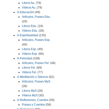
Libros Au.
(79)
Vídeos Au.
(79)
A-Educación
(49)
Artículos, Frases Edu.
(20)
Libros Edu.
(18)
Vídeos Edu.
(28)
A-Espiritualidad
(135)
Artículos, Frases Esp.
(40)
Libros Esp.
(49)
Vídeos Esp.
(66)
A-Felicidad
(168)
Artículos, Frases Fel.
(48)
Libros Fel.
(69)
Vídeos Fel.
(77)
A-Meditación y Silencio
(62)
Artículos, Frases MyS
(36)
Libros MyS
(26)
Vídeos MyS
(30)
A-Reflexiones, Cuentos
(59)
Frases y Cuentos
(58)