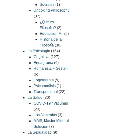
Sócrates
(1)
Unboxing Philosophy
(37)
¿Qué es
Filosofía?
(2)
Educación Fil.
(5)
Historia de la
Filosofía
(30)
La Psicología
(164)
Cognitiva
(127)
Eneagrama
(6)
Humanista – Gestalt
(6)
Logoterapia
(5)
Psicoanálisis
(1)
Transpersonal
(22)
La Salud
(30)
COVID-19 / Vacunas
(23)
Los Alimentos
(3)
MMS, Máster Mineral
Solución
(7)
La Sexualidad
(9)