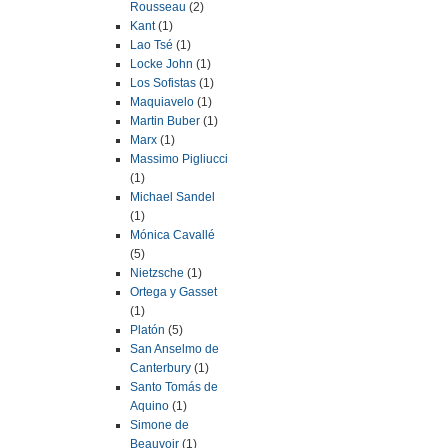
Rousseau
(2)
Kant
(1)
Lao Tsé
(1)
Locke John
(1)
Los Sofistas
(1)
Maquiavelo
(1)
Martin Buber
(1)
Marx
(1)
Massimo Pigliucci
(1)
Michael Sandel
(1)
Mónica Cavallé
(5)
Nietzsche
(1)
Ortega y Gasset
(1)
Platón
(5)
San Anselmo de
Canterbury
(1)
Santo Tomás de
Aquino
(1)
Simone de
Beauvoir
(1)