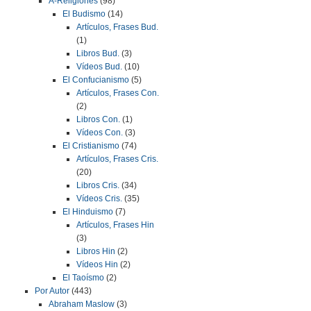
A-Religiones
(98)
El Budismo
(14)
Artículos, Frases Bud.
(1)
Libros Bud.
(3)
Vídeos Bud.
(10)
El Confucianismo
(5)
Artículos, Frases Con.
(2)
Libros Con.
(1)
Vídeos Con.
(3)
El Cristianismo
(74)
Artículos, Frases Cris.
(20)
Libros Cris.
(34)
Vídeos Cris.
(35)
El Hinduismo
(7)
Artículos, Frases Hin
(3)
Libros Hin
(2)
Vídeos Hin
(2)
El Taoísmo
(2)
Por Autor
(443)
Abraham Maslow
(3)